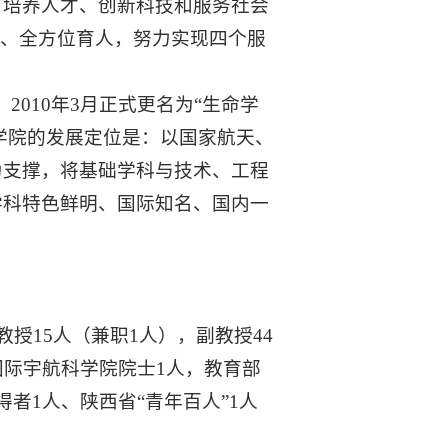
、培养人才、创新科技和服务社会
人、全方位育人，努力实现四个服
，2010年3月正式更名为“生命学
，学院的发展定位是：以国家航天、
为支撑，将基础学科与技术、工程
学科特色鲜明、国际知名、国内一
教授15人（兼职1人），副教授44
国际宇航科学院院士1人，教育部
者1人、陕西省“青年百人”1人