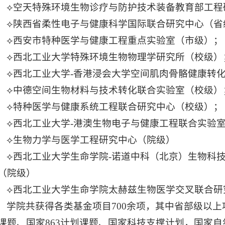
⟡空天特殊环境生物诊疗与防护技术装备教育部工程
⟡陕西省柔性电子与健康科学国际联合研究中心（省
⟡西安市特种医学与健康工程重点实验室（市级）；
⟡西北工业大学特殊环境生物物理学研究所（校级）
⟡西北工业大学-香港浸会大学空间肌肉骨骼健康转
⟡中德空间生物材料与技术转化联合实验室（校级）
⟡特种医学与健康系统工程联合研究中心（校级）；
⟡西北工业大学-港澳生物电子与健康工程联合实验
⟡生物力学与医学工程研究中心（院级）
⟡西北工业大学生命学院-诺道中科（北京）生物科
（院级）
⟡西北工业大学生命学院太赫兹生物医学交叉联合研
学院共获得各类基金项目700余项，其中省部级以上项
课题、国家863计划课题、国家科技支撑计划，国家