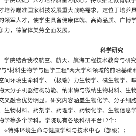
学院以提升人才培养质量为核心，持续推进教育教
才培养瞄准国家科技发展重大战略需求，定位于培养
的领军人才，使学生具备健康体魄、高尚品质、广博
争力，德智体美劳全面发展。
科学研究
学院结合我校航空、航天、航海工程技术教育与研究
”与“材料生物学与医学工程”两大学科领域的前沿基
空间环境生命科学、（极端）力生物学、磁生物学、
物大分子机器结构功能、纳米酶与微纳生物材料、生
交叉融合优势明显，研究内容涵盖生物化学、分子细
、生物材料、药剂学、药理学、药物化学、生物信息
物学等多个学科。学院现有各级科研平台12个：
⟡特殊环境生命与健康学科与技术中心（部级）；