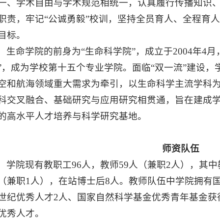
一、学术自由与学术规范相统一，认真履行传播知识
职责，牢记“公诚勇毅”校训，坚持全员育人、全程育
目标。
生命学院的前身为“生命科学院”，成立于2004年4月
”，成为学校第十五个专业学院。面临“双一流”建设
空和航海领域重大需求为牵引，以生命科学主流学科
科交叉融合、基础研究与应用研究相贯通，旨在建成
的高水平人才培养与科学研究基地。
师资队伍
学院现有教职工96人，教师59人（兼职2人），其中
（兼职1人），在站博士后8人。教师队伍中学院拥有
世纪优秀人才2人、国家自然科学基金优秀青年基金获得
优秀人才。