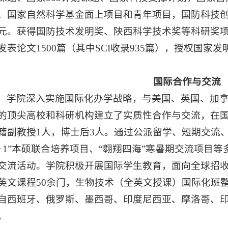
、国家自然科学基金面上项目和青年项目，国防科技创
元。获得国防技术发明奖、陕西科学技术奖等科研奖项2
发表论文1500篇（其中SCI收录935篇），授权国家发
国际合作与交流
学院深入实施国际化办学战略，与美国、英国、加
的顶尖高校和科研机构建立了实质性合作与交流，在
籍副教授1人，博士后3人。通过公派留学、短期交流
3+1”本硕联合培养项目、“翱翔四海”寒暑期交流项目
交流活动。学院积极开展国际学生教育，面向全球招
英文课程50余门，生物技术（全英文授课）国际化班
自西班牙、俄罗斯、墨西哥、印度尼西亚、摩洛哥、印度
。