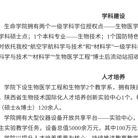
学科建设
生命学院拥有两个一级学科学位授权点——生物医
学科硕士点；1个本科专业——生物技术；1个国防特
时依托我校“航空宇航科学与技术”和“材料学”一级学
科学与技术”“材料学”“生物医学工程”博士后流动站招
人才培养
学院下设生物医学工程和生物学2个教学系，拥有陕
，陕西省生物技术国际化人才培养创新实验中心1个。每年
（硕士&博士）120余人。
学院拥有大型仪器设备开放共享平台——实验中心
生实验教学任务，设备总值5000余万元，其中100万