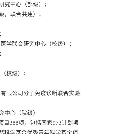
研究中心（部级）；
级，联合共建）；
；
化医学联合研究中心（校级）；
；
室（校级）；
技有限公司分子免疫诊断联合实验
究中心（院级）
目388项，包括国家973计划项
自然科学基金优秀青年科学基金项