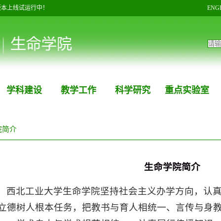
版本上线试运行中！
ENG
学科建设
教学工作
科学研究
重点实验室
院简介
生命学院简介
西北工业大学生命学院坚持社会主义办学方向，认
立德树人根本任务，把教书与育人相统一、言传与身