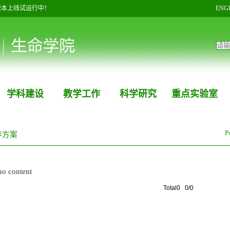
版本上线试运行中！
ENG
学科建设
教学工作
科学研究
重点实验室
P
养方案
no content
Total0 0/0