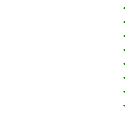
●
●
●
●
●
●
●
●